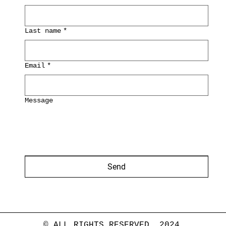
Last name
*
Email
*
Message
Send
© ALL RIGHTS RESERVED. 2024