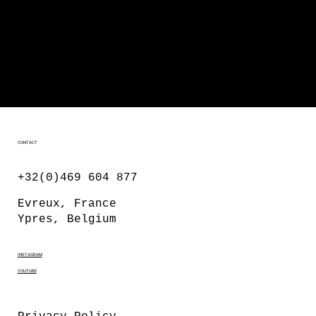
CONTACT
+32(0)469 604 877
Evreux, France
Ypres, Belgium
INSTAGRAM
YOUTUBE